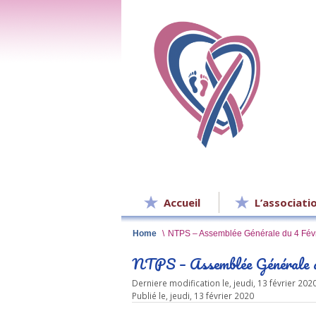
Accueil
L’associati
Home
\
NTPS – Assemblée Générale du 4 Févr
NTPS – Assemblée Générale d
Derniere modification le, jeudi, 13 février 202
Publié le, jeudi, 13 février 2020