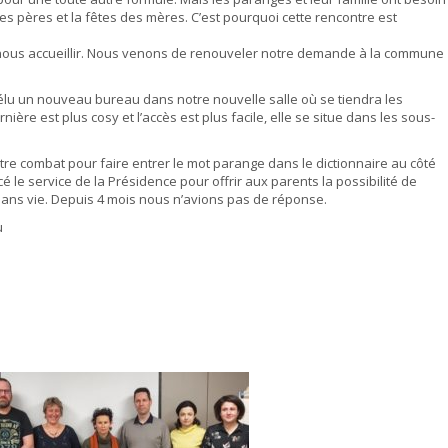
es pères et la fêtes des mères. C’est pourquoi cette rencontre est
 nous accueillir. Nous venons de renouveler notre demande à la commune
lu un nouveau bureau dans notre nouvelle salle où se tiendra les
ère est plus cosy et l’accès est plus facile, elle se situe dans les sous-
tre combat pour faire entrer le mot parange dans le dictionnaire au côté
é le service de la Présidence pour offrir aux parents la possibilité de
sans vie. Depuis 4 mois nous n’avions pas de réponse.
u