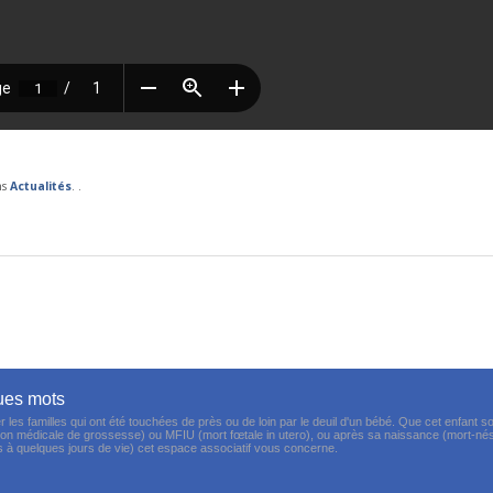
ns
Actualités
. .
ues mots
es familles qui ont été touchées de près ou de loin par le deuil d'un bébé. Que cet enfant so
on médicale de grossesse) ou MFIU (mort fœtale in utero), ou après sa naissance (mort-nés
à quelques jours de vie) cet espace associatif vous concerne.