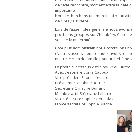
de cette rencontre, moment entre la date d
importante.
Nous recherchons un endroit qui pourrait
de Gresy sur Isère.
Lors de l’assemblée générale nous avons é
prochains groupes sur Chambéry. Cette derni
sols de la maternité.
Côté plus administratif nous continuons no
d’autres associations, et nous avons relanc
mettre le nom de famille pour un bébé né 
La photo ci-dessous est le nouveau Burea
Avec trésorière Sonia Cadoux
Vice président Fabrice ferraro
Présidente Delphine Rouillé
Secrétaire Christine Dunand
Membre actif Stéphane Leblanc
Vice trésorière Sophie Genoulaz
Et vice secrétaire Sophie Blache