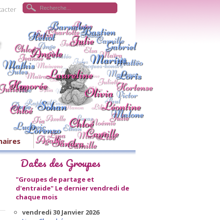
tacter
naires
Dates des Groupes
"Groupes de partage et
d'entraide"
Le dernier vendredi de
chaque mois
vendredi 30 Janvier 2026