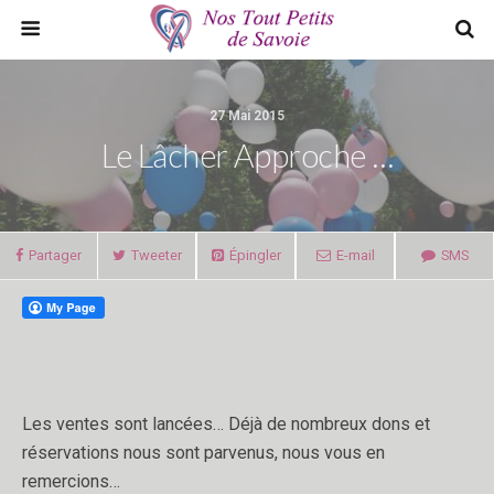
27 Mai 2015
Le Lâcher Approche …
Partager
Tweeter
Épingler
E-mail
SMS
Les ventes sont lancées… Déjà de nombreux dons et
réservations nous sont parvenus, nous vous en
remercions…