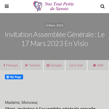
9 Mars 2023
Invitation Assemblée Générale : Le
17 Mars 2023 En Visio
Partager
Tweeter
Épingler
E-mail
SMS
Madame, Monsieur,
Objet : invitation à l’assemblée générale annuelle