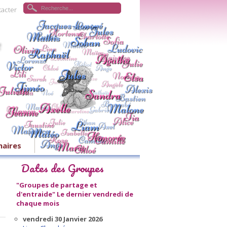
tacter
naires
Dates des Groupes
"Groupes de partage et
d'entraide"
Le dernier vendredi de
chaque mois
vendredi 30 Janvier 2026