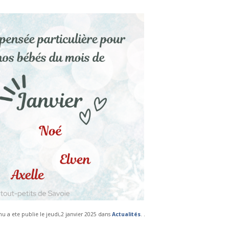
u a ete publie le jeudi,2 janvier 2025 dans
Actualités
. .