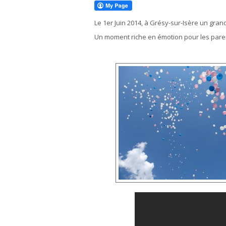
Le 1er Juin 2014, à Grésy-sur-Isère un gran
Un moment riche en émotion pour les parent