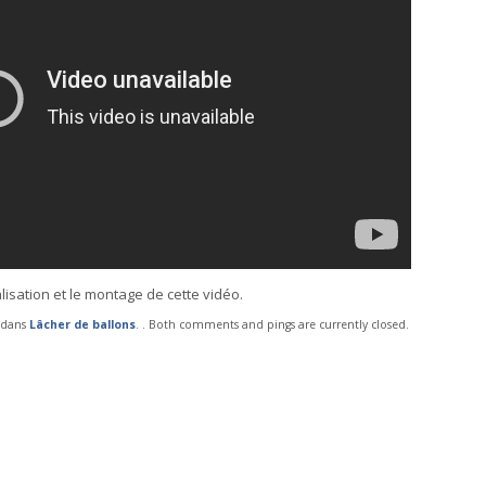
isation et le montage de cette vidéo.
4 dans
Lâcher de ballons
. . Both comments and pings are currently closed.