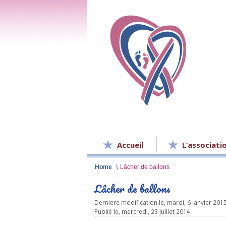
Accueil
L’associati
Home
\
Lâcher de ballons
Lâcher de ballons
Derniere modification le, mardi, 6 janvier 201
Publié le, mercredi, 23 juillet 2014