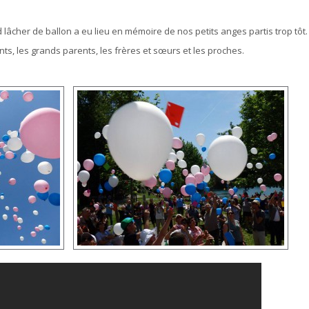
d lâcher de ballon a eu lieu en mémoire de nos petits anges partis trop tôt.
s, les grands parents, les frères et sœurs et les proches.