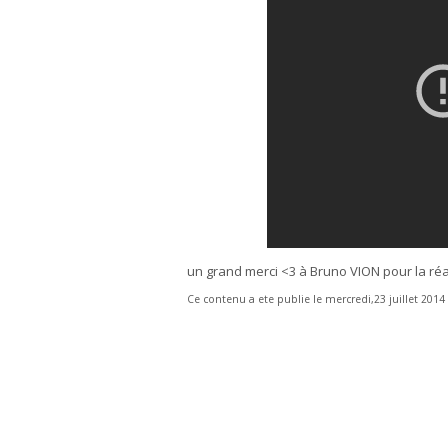
un grand merci <3 à Bruno VION pour la réal
Ce contenu a ete publie le mercredi,23 juillet 201