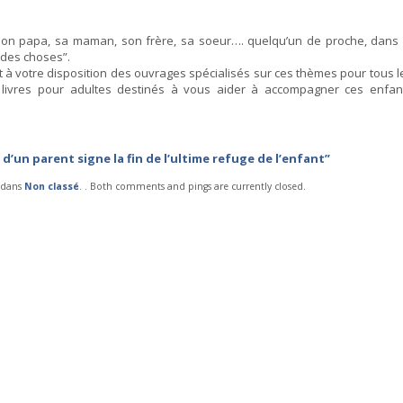
on papa, sa maman, son frère, sa soeur…. quelqu’un de proche, dans 
e des choses”.
t à votre disposition des ouvrages spécialisés sur ces thèmes pour tous l
livres pour adultes destinés à vous aider à accompagner ces enfan
 d’un parent signe la fin de l’ultime refuge de l’enfant”
4 dans
Non classé
. . Both comments and pings are currently closed.