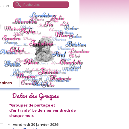
tacter
naires
Dates des Groupes
"Groupes de partage et
d'entraide"
Le dernier vendredi de
chaque mois
vendredi 30 Janvier 2026