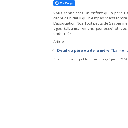
Vous connaissez un enfant qui a perdu s
cadre d’un deuil qui n’est pas “dans l’ordr
L’association Nos Tout petits de Savoie me
âges (albums, romans jeunesse) et des 
endeuillés.
Article :
Deuil du père ou de la mère: “La mort
Ce contenu a ete publie le mercredi,23 juillet 201