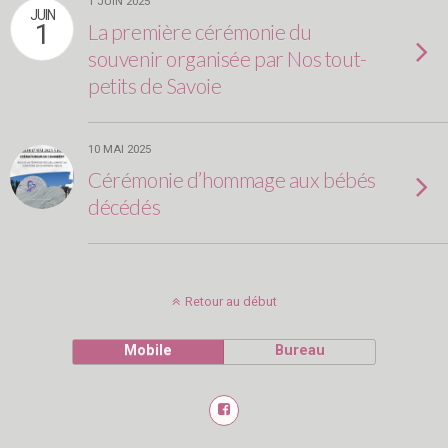
1 JUIN 2025
JUIN
1
La première cérémonie du
souvenir organisée par Nos tout-
petits de Savoie
10 MAI 2025
Cérémonie d’hommage aux bébés
décédés
Retour au début
Mobile
Bureau